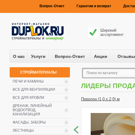
Вопрос-Ответ
Гарантии и возврат
Доста
Широкий
ассортимент
О нас
Услуги
Вопрос-Ответ
Акции
Отзывы
СТРОЙМАТЕРИАЛЫ
ПЕЧИ И КАМИНЫ
ЛИДЕРЫ ПРОД
ВСЕ ДЛЯ ВЕНТИЛЯЦИИ
ВСЕ ДЛЯ КРОВЛИ
Поролон (1,0 х 2,0) м
ДРЕНАЖ, ЛИНЕЙНЫЙ
ВОДООТВОД,
КАНАЛИЗАЦИЯ
ФАСАДЫ, ЗАБОРЫ
ЛЕСТНИЦЫ