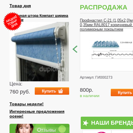
Товар дня
РАСПРОДАЖА
Рулонная штора Компакт ширина
до 1,2 м
Профнастил С-21 (1,05х2,0)м
0,35мм RAL8017 коричневый
полимерным покрытием
Артикул: ГИ000273
Цена:
800р.
760 руб.
в наличии
Товары недели!
Интересные предложения
осени!
НАШИ БРЕНД