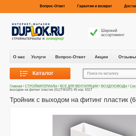
Вопрос-Ответ
Гарантии и возврат
Доста
Широкий
ассортимент
О нас
Услуги
Вопрос-Ответ
Акции
Отзывы
Каталог
Главная
/
СТРОЙМАТЕРИАЛЫ
/
ВСЕ ДЛЯ ВЕНТИЛЯЦИИ
/
ВОЗДУХОВОДЫ
/
Сис
выходом на фитинг пластик (612ТФ10П) 45 кор. 631Т
Тройник с выходом на фитинг пластик (