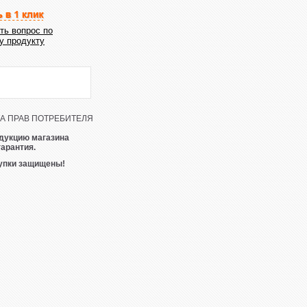
ть вопрос по
у продукту
 ПРАВ ПОТРЕБИТЕЛЯ
дукцию магазина
гарантия.
упки защищены!