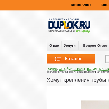
Вопрос-Ответ
Гаран
О нас
Услуги
Вопрос-Ответ
Каталог
Главная
/
СТРОЙМАТЕРИАЛЫ
/
ВСЕ ДЛЯ КРОВЛ
крепления трубы коричневый Водосточная систе
Хомут крепления трубы 