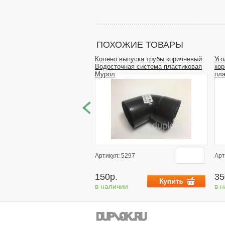
ПОХОЖИЕ ТОВАРЫ
Колено выпуска трубы коричневый
Уго
Водосточная система пластиковая
кор
Мурол
пл
Артикул: 5297
Арт
150р.
35
в наличии
в 