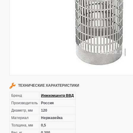
ТЕХНИЧЕСКИЕ ХАРАКТЕРИСТИКИ
Бренд
Инжкомцентр ВВД
Производитель
Россия
Диаметр, мм
120
Материал
Нержавейка
Толщина, мм
0,5
Вес, кг
0,200