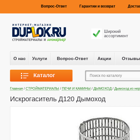
Вопрос-Ответ
Гарантии и возврат
Доста
Широкий
ассортимент
О нас
Услуги
Вопрос-Ответ
Акции
Отзывы
Каталог
Главная
/
СТРОЙМАТЕРИАЛЫ
/
ПЕЧИ И КАМИНЫ
/
ДЫМОХОД
/
Дымоход из не
Искрогаситель Д120 Дымоход