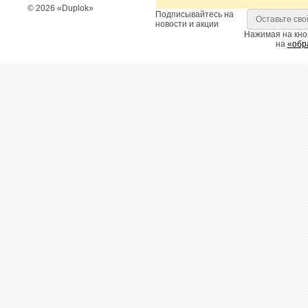
© 2026 «Duplok»
Подписывайтесь на
новости и акции
Нажимая на кно
на
«обр