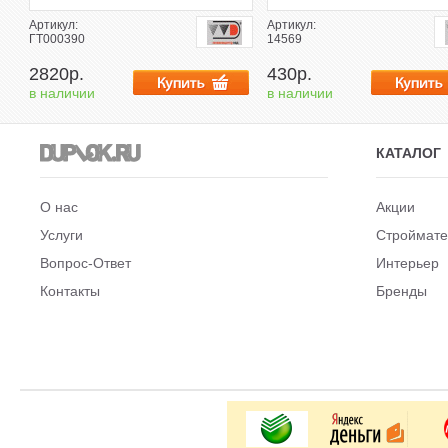
Артикул:
Артикул:
ГТ000390
14569
2820р.
430р.
в наличии
в наличии
КАТАЛОГ
О нас
Акции
Услуги
Строймат
Вопрос-Ответ
Интерьер
Контакты
Бренды