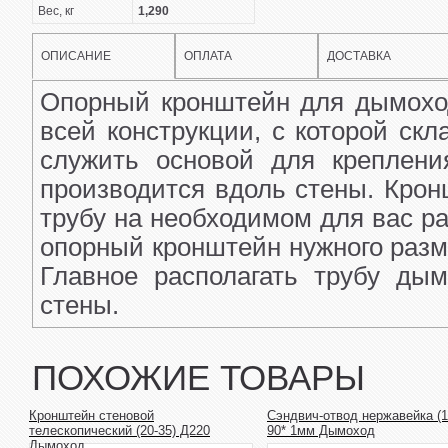
Вес, кг
1,290
ОПИСАНИЕ
ОПЛАТА
ДОСТАВКА
Опорный кронштейн для дымохо
всей конструкции, с которой ск
служить основой для креплени
производится вдоль стены. Кро
трубу на необходимом для вас р
опорный кронштейн нужного разм
Главное располагать трубу ды
стены.
ПОХОЖИЕ ТОВАРЫ
Кронштейн стеновой
Сэндвич-отвод нержавейка (1
телескопический (20-35) Д220
90* 1мм Дымоход
Дымоход