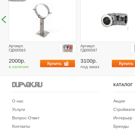
Артикул:
Артикул:
ГД000563
ГД000597
2000р.
3100р.
в наличии
под заказ
КАТАЛОГ
О нас
Акции
Услуги
Строймат
Вопрос-Ответ
Интерьер
Контакты
Бренды