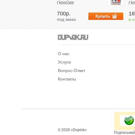
ГК000388
ГК0
700р.
18
под заказ
в 
О нас
Услуги
Вопрос-Ответ
Контакты
© 2026 «Duplok»
Подписывай