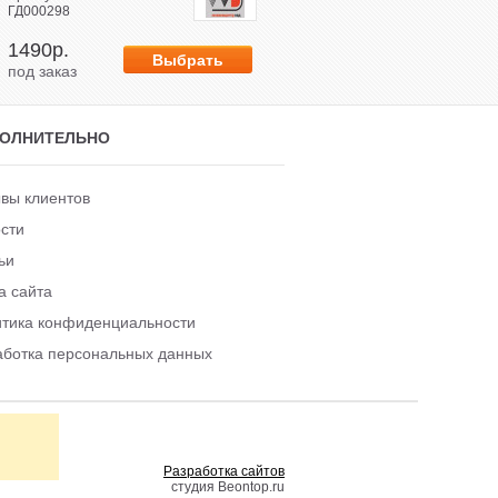
ГД000298
ГД000315
1490р.
4300р.
под заказ
под заказ
ОЛНИТЕЛЬНО
вы клиентов
сти
ьи
а сайта
тика конфиденциальности
ботка персональных данных
Разработка сайтов
студия Beontop.ru