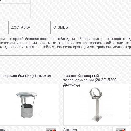
ДОСТАВКА
ОТЗЫВЫ
норм пожарной безопасности по соблюдению безопасных расстояний от 
опическом исполнении. Листы изготавливается из жаростойкой стали то
хода заполняется жаростойким теплоизолирующим материалом (мелкий керам
т нержавейка (300) Дымоход
Кронштейн опорный
телескопический (20-35) Д300
Дымоход
икул:
Артикул: