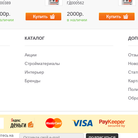
00389
ГД000562
00р.
2000р.
наличии
в наличии
КАТАЛОГ
ДОП
Акции
Отзы
Стройматериалы
Ново
Интерьер
Стат
Бренды
Карт
Поли
Обра
тесь на