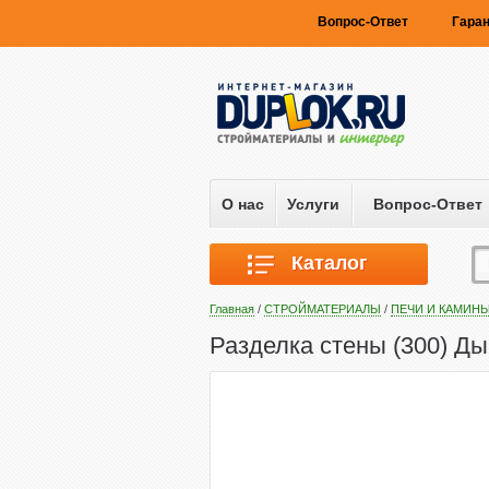
Вопрос-Ответ
Гаран
О нас
Услуги
Вопрос-Ответ
Каталог
Главная
/
СТРОЙМАТЕРИАЛЫ
/
ПЕЧИ И КАМИН
Разделка стены (300) Д