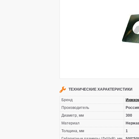
ТЕХНИЧЕСКИЕ ХАРАКТЕРИСТИКИ
Бренд
Инжко
Производитель
Россия
Диаметр, мм
300
Материал
Нержав
Толщина, мм
1
Габаритные размеры (ДхШхВ), мм
500*50