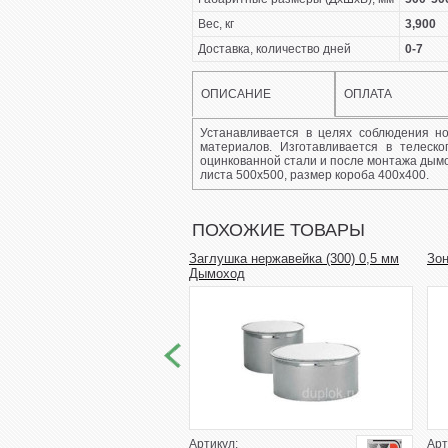
Вес, кг
3,900
Доставка, количество дней
0-7
ОПИСАНИЕ
ОПЛАТА
Устанавливается в целях соблюдения 
материалов. Изготавливается в телеск
оцинкованной стали и после монтажа дымо
листа 500х500, размер короба 400х400.
ПОХОЖИЕ ТОВАРЫ
Заглушка нержавейка (300) 0,5 мм
Зон
Дымоход
Артикул:
Арт