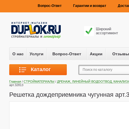
Вопрос-Ответ
Гарантии и возврат
Доста
Широкий
ассортимент
О нас
Услуги
Вопрос-Ответ
Акции
Отзывы
Каталог
Главная
/
СТРОЙМАТЕРИАЛЫ
/
ДРЕНАЖ, ЛИНЕЙНЫЙ ВОДООТВОД, КАНАЛИЗ
арт.32813
Решетка дождеприемника чугунная арт.