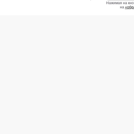
Нажимая на кно
на
«обр