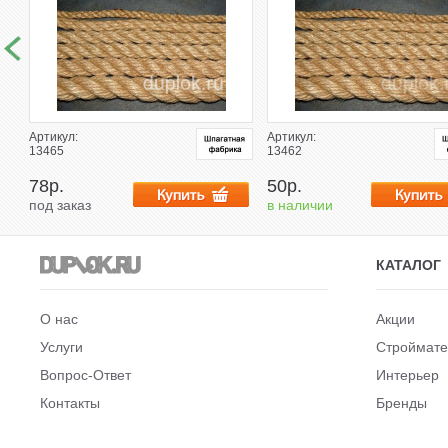
Артикул:
Артикул:
13465
13462
78р.
50р.
под заказ
в наличии
КАТАЛОГ
О нас
Акции
Услуги
Строймат
Вопрос-Ответ
Интерьер
Контакты
Бренды