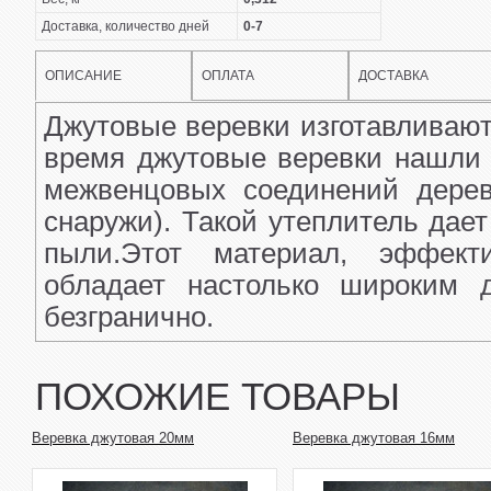
Доставка, количество дней
0-7
ОПИСАНИЕ
ОПЛАТА
ДОСТАВКА
Джутовые веревки изготавливают 
время джутовые веревки нашли 
межвенцовых соединений дерев
снаружи). Такой утеплитель дает
пыли.Этот материал, эффект
обладает настолько широким д
безгранично.
ПОХОЖИЕ ТОВАРЫ
Веревка джутовая 20мм
Веревка джутовая 16мм