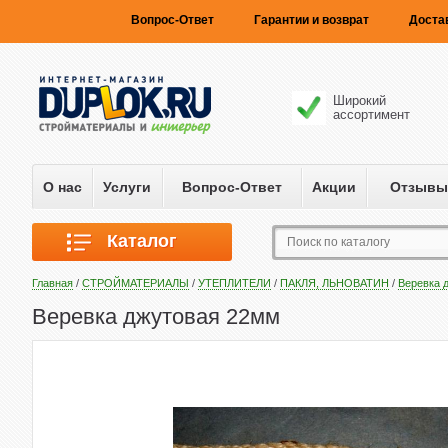
Вопрос-Ответ
Гарантии и возврат
Доста
Широкий
ассортимент
О нас
Услуги
Вопрос-Ответ
Акции
Отзывы
Каталог
Главная
/
СТРОЙМАТЕРИАЛЫ
/
УТЕПЛИТЕЛИ
/
ПАКЛЯ, ЛЬНОВАТИН
/
Веревка 
Веревка джутовая 22мм