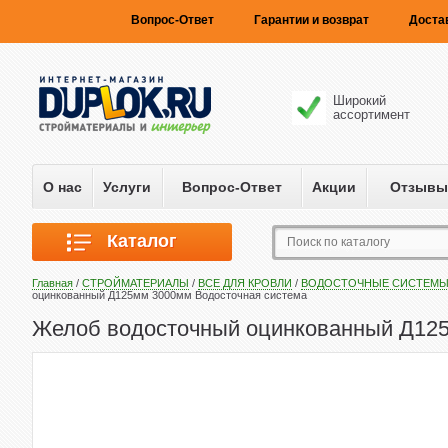
Вопрос-Ответ
Гарантии и возврат
Доста
Широкий
ассортимент
О нас
Услуги
Вопрос-Ответ
Акции
Отзывы
Каталог
Главная
/
СТРОЙМАТЕРИАЛЫ
/
ВСЕ ДЛЯ КРОВЛИ
/
ВОДОСТОЧНЫЕ СИСТЕМ
оцинкованный Д125мм 3000мм Водосточная система
Желоб водосточный оцинкованный Д125