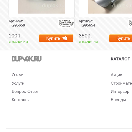
Артикул:
Артикул:
ГК995659
ГК995654
100р.
350р.
в наличии
в наличии
КАТАЛОГ
О нас
Акции
Услуги
Строймат
Вопрос-Ответ
Интерьер
Контакты
Бренды