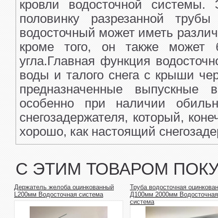
кровли водосточной системы. 
половинку разрезанной трубы
водосточный может иметь различ
кроме того, он также может 
угла.Главная функция водосточн
воды и талого снега с крыши чер
предназначенные выпускные в
особенно при наличии обильн
снегозадержателя, который, коне
хорошо, как настоящий снегозаде
С ЭТИМ ТОВАРОМ ПОК
Держатель желоба оцинкованный
Труба водосточная оцинкова
L200мм Водосточная система
Д100мм 2000мм Водосточная
система