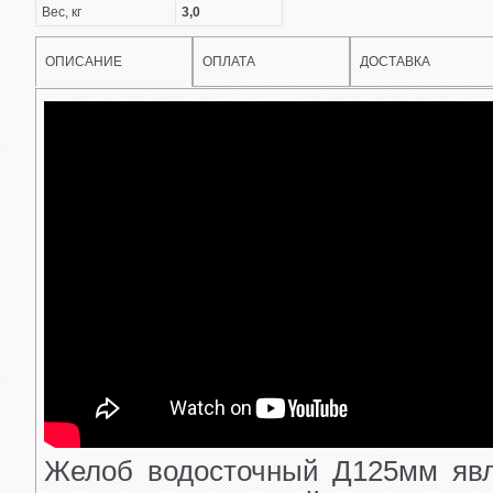
Вес, кг
3,0
ОПИСАНИЕ
ОПЛАТА
ДОСТАВКА
Желоб водосточный Д125мм явл