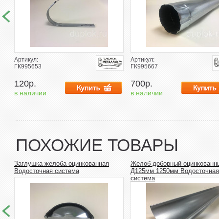
Артикул:
Артикул:
ГК995653
ГК995667
120р.
700р.
в наличии
в наличии
ПОХОЖИЕ ТОВАРЫ
Заглушка желоба оцинкованная
Желоб доборный оцинкованн
Водосточная система
Д125мм 1250мм Водосточная
система