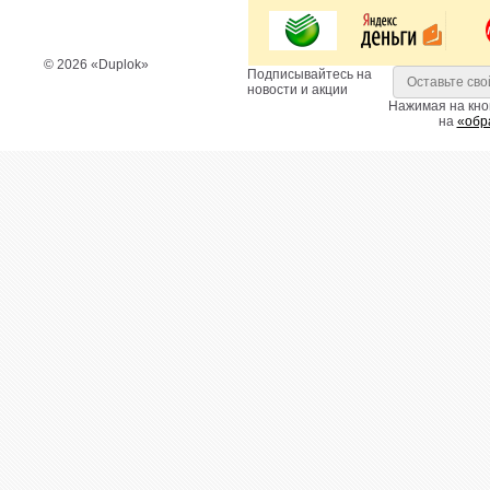
© 2026 «Duplok»
Подписывайтесь на
новости и акции
Нажимая на кно
на
«обр