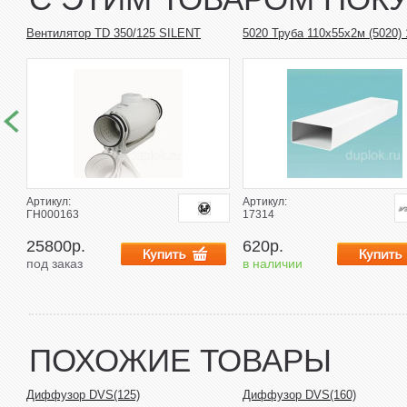
Вентилятор TD 350/125 SILENT
5020 Труба 110х55х2м (5020) 
Артикул:
Артикул:
ГН000163
17314
25800р.
620р.
под заказ
в наличии
ПОХОЖИЕ ТОВАРЫ
Диффузор DVS(125)
Диффузор DVS(160)