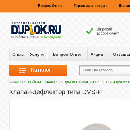
Вопрос-Ответ
Гарантии и возврат
Доста
Широкий
ассортимент
О нас
Услуги
Вопрос-Ответ
Акции
Отзывы
Каталог
Главная
/
СТРОЙМАТЕРИАЛЫ
/
ВСЕ ДЛЯ ВЕНТИЛЯЦИИ
/
РЕШЕТКИ И ДИФФУ
Клапан-дефлектор типа DVS-P