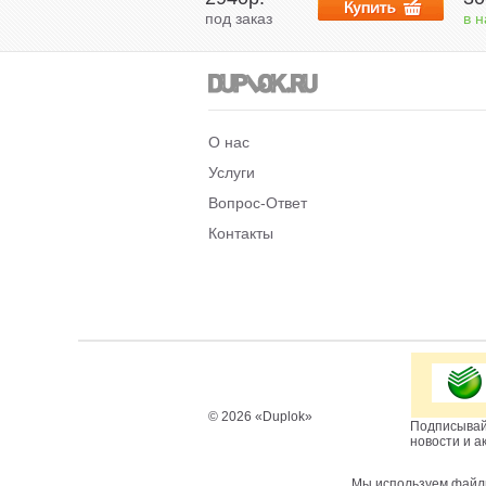
под заказ
в 
О нас
Услуги
Вопрос-Ответ
Контакты
© 2026 «Duplok»
Подписывай
новости и а
Мы используем файлы