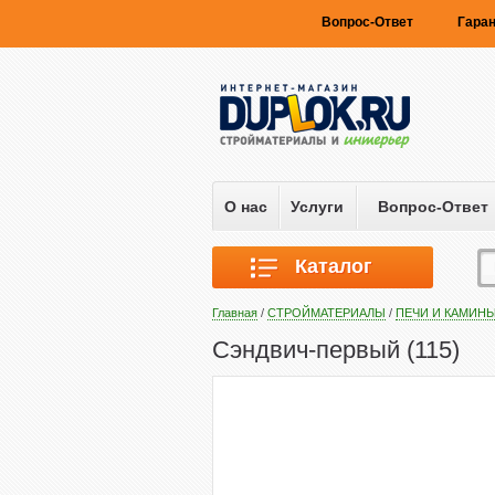
Вопрос-Ответ
Гаран
О нас
Услуги
Вопрос-Ответ
Каталог
Главная
/
СТРОЙМАТЕРИАЛЫ
/
ПЕЧИ И КАМИН
Сэндвич-первый (115)