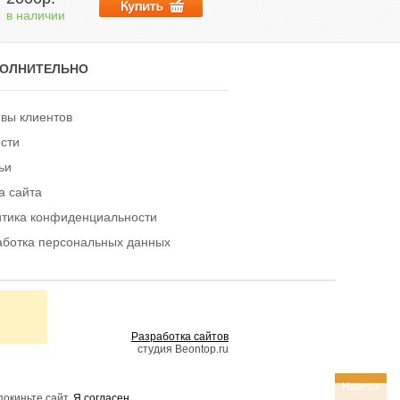
в наличии
в наличии
ОЛНИТЕЛЬНО
вы клиентов
сти
ьи
а сайта
тика конфиденциальности
ботка персональных данных
Разработка сайтов
студия Beontop.ru
Наверх
покиньте сайт.
Я согласен