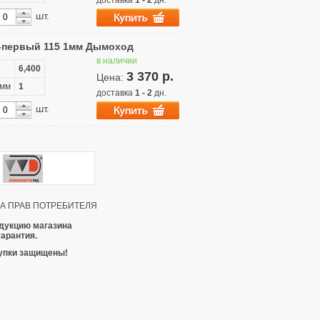
доставка
1 - 2
дн.
шт.
-первый 115 1мм Дымоход
в наличии
6,400
3 370 р.
Цена:
 мм
1
доставка
1 - 2
дн.
шт.
 ПРАВ ПОТРЕБИТЕЛЯ
дукцию магазина
гарантия.
упки защищены!